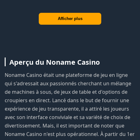
Afficher plus
Aperçu du Noname Casino
Noname Casino était une plateforme de jeu en ligne
qui s'adressait aux passionnés cherchant un mélange
de machines à sous, de jeux de table et d'options de
croupiers en direct. Lancé dans le but de fournir une
expérience de jeu transparente, il a attiré les joueurs
avec son interface conviviale et sa variété de choix de
divertissement. Mais, il est important de noter que
Noname Casino n'est plus opérationnel. À partir du 1er