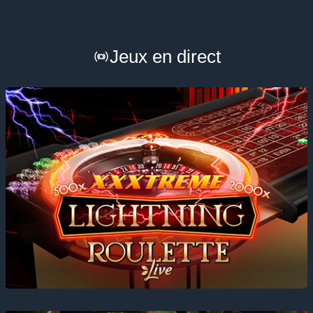
Jeux en direct