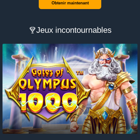
Obtenir maintenant
Jeux incontournables