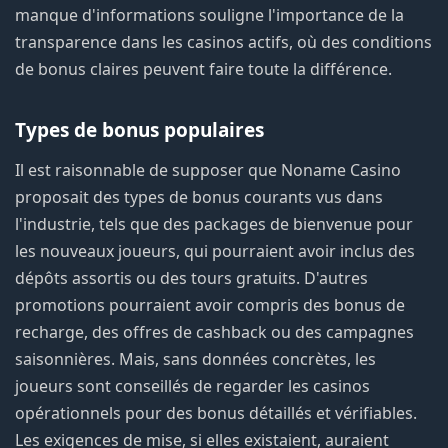
manque d'informations souligne l'importance de la
transparence dans les casinos actifs, où des conditions
de bonus claires peuvent faire toute la différence.
Types de bonus populaires
Il est raisonnable de supposer que Noname Casino
proposait des types de bonus courants vus dans
l'industrie, tels que des packages de bienvenue pour
les nouveaux joueurs, qui pourraient avoir inclus des
dépôts assortis ou des tours gratuits. D'autres
promotions pourraient avoir compris des bonus de
recharge, des offres de cashback ou des campagnes
saisonnières. Mais, sans données concrètes, les
joueurs sont conseillés de regarder les casinos
opérationnels pour des bonus détaillés et vérifiables.
Les exigences de mise, si elles existaient, auraient