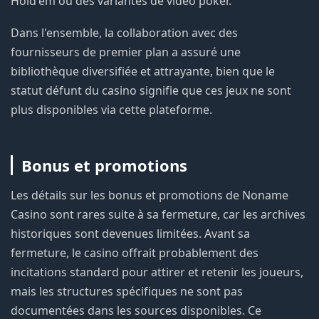
Hold'em ou des variantes de vidéo poker.
Dans l'ensemble, la collaboration avec des
fournisseurs de premier plan a assuré une
bibliothèque diversifiée et attrayante, bien que le
statut défunt du casino signifie que ces jeux ne sont
plus disponibles via cette plateforme.
Bonus et promotions
Les détails sur les bonus et promotions de Noname
Casino sont rares suite à sa fermeture, car les archives
historiques sont devenues limitées. Avant sa
fermeture, le casino offrait probablement des
incitations standard pour attirer et retenir les joueurs,
mais les structures spécifiques ne sont pas
documentées dans les sources disponibles. Ce