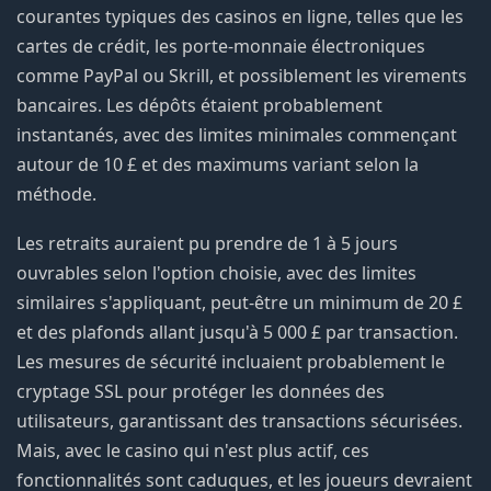
courantes typiques des casinos en ligne, telles que les
cartes de crédit, les porte-monnaie électroniques
comme PayPal ou Skrill, et possiblement les virements
bancaires. Les dépôts étaient probablement
instantanés, avec des limites minimales commençant
autour de 10 £ et des maximums variant selon la
méthode.
Les retraits auraient pu prendre de 1 à 5 jours
ouvrables selon l'option choisie, avec des limites
similaires s'appliquant, peut-être un minimum de 20 £
et des plafonds allant jusqu'à 5 000 £ par transaction.
Les mesures de sécurité incluaient probablement le
cryptage SSL pour protéger les données des
utilisateurs, garantissant des transactions sécurisées.
Mais, avec le casino qui n'est plus actif, ces
fonctionnalités sont caduques, et les joueurs devraient